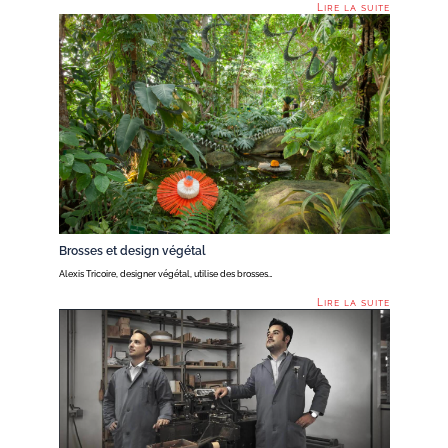
Lire la suite
Brosses et design végétal
Alexis Tricoire, designer végétal, utilise des brosses…
Lire la suite