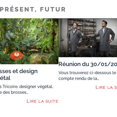
 PRÉSENT, FUTUR
Réunion du 30/01/2
sses et design
Vous trouverez ci-dessous le
étal
compte rendu de la…
s Tricoire, designer végétal,
Lire la 
se des brosses…
Lire la suite