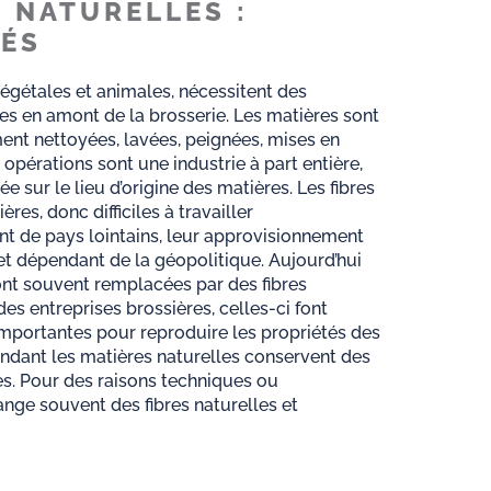
S NATURELLES :
TÉS
 végétales et animales, nécessitent des
s en amont de la brosserie. Les matières sont
ent nettoyées, lavées, peignées, mises en
 opérations sont une industrie à part entière,
 sur le lieu d’origine des matières. Les fibres
ères, donc difficiles à travailler
 de pays lointains, leur approvisionnement
et dépendant de la géopolitique. Aujourd’hui
sont souvent remplacées par des fibres
des entreprises brossières, celles-ci font
importantes pour reproduire les propriétés des
endant les matières naturelles conservent des
s. Pour des raisons techniques ou
ge souvent des fibres naturelles et