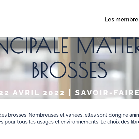
Les membre
RINCIPALE MATIÈ
BROSSES
22 AVRIL 2022 | SAVOIR-FAIR
 des brosses. Nombreuses et variées, elles sont d’origine ani
s pour tous les usages et environnements. Le choix des fibre