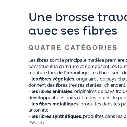
Une brosse trava
avec ses fibres
QUATRE CATÉGORIES
Les fibres sont la principale matière première 
constituent la garniture et composent les touff
monture lors de l’empoilage. Les fibres sont de
-
les fibres végétales
, originaires de pays cha
donnent des fibres très résistantes : chiendent,
-
les fibres animales
, originaires de pays froi
développent des poils robustes : soies de porc,
-
les fibres métalliques
, produites dans les pa
laiton etc. ;
-
les fibres synthétiques
, produites dans les 
PVC etc.