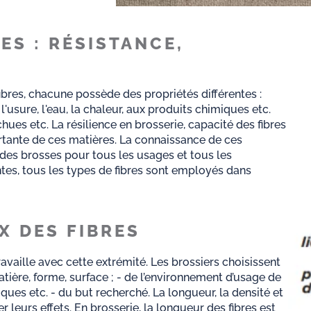
ES : RÉSISTANCE,
es, chacune possède des propriétés différentes :
 l'usure, l'eau, la chaleur, aux produits chimiques etc.
hues etc. La résilience en brosserie, capacité des fibres
ortante de ces matières. La connaissance de ces
des brosses pour tous les usages et tous les
tes, tous les types de fibres sont employés dans
X DES FIBRES
ravaille avec cette extrémité. Les brossiers choisissent
 matière, forme, surface ; - de l’environnement d’usage de
ques etc. - du but recherché. La longueur, la densité et
er leurs effets. En brosserie, la longueur des fibres est