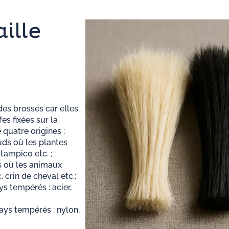
ille
des brosses car elles
es fixées sur la
 quatre origines :
uds où les plantes
 tampico etc. ;
ds où les animaux
 crin de cheval etc.;
ys tempérés : acier,
pays tempérés : nylon,