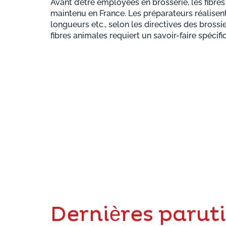
Avant d’être employées en brosserie, les fibres
maintenu en France. Les préparateurs réalisent
longueurs etc., selon les directives des brossi
fibres animales requiert un savoir-faire spécif
Dernières parut