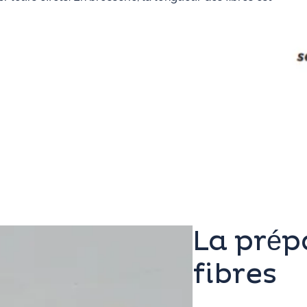
La prép
fibres