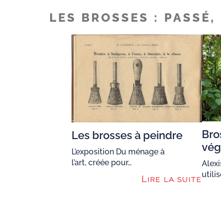
LES BROSSES : PASSÉ,
Bro
Les brosses à peindre
vég
L’exposition Du ménage à
l’art, créée pour…
Alexi
utili
Lire la suite