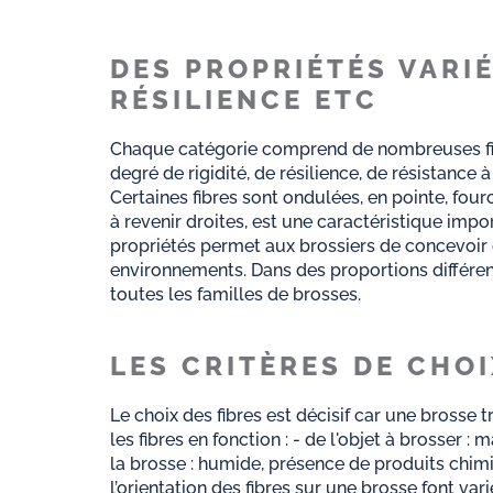
DES PROPRIÉTÉS VARIÉ
RÉSILIENCE ETC
Chaque catégorie comprend de nombreuses fibr
degré de rigidité, de résilience, de résistance à
Certaines fibres sont ondulées, en pointe, fourc
à revenir droites, est une caractéristique imp
propriétés permet aux brossiers de concevoir 
environnements. Dans des proportions différen
toutes les familles de brosses.
LES CRITÈRES DE CHOI
Le choix des fibres est décisif car une brosse t
les fibres en fonction : - de l'objet à brosser :
la brosse : humide, présence de produits chimi
l’orientation des fibres sur une brosse font vari