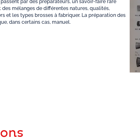
 passent par des préparateurs, un savoir-faire rare
 des mélanges de différentes natures, qualités,
ers et les types brosses à fabriquer. La préparation des
ique, dans certains cas, manuel.
ions