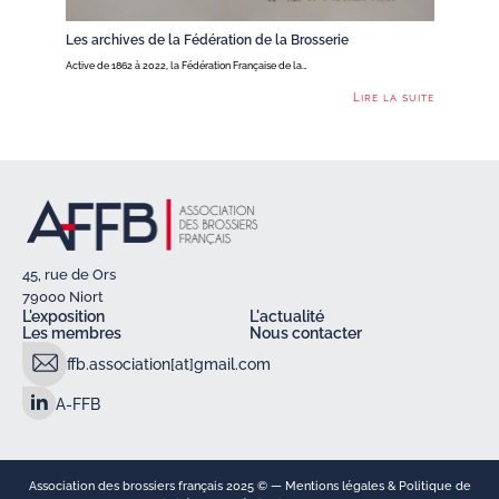
Les archives de la Fédération de la Brosserie
Active de 1862 à 2022, la Fédération Française de la…
Lire la suite
45, rue de Ors
79000 Niort
L'exposition
L'actualité
Les membres
Nous contacter
ffb.association[at]gmail.com
A-FFB
Association des brossiers français 2025 © —
Mentions légales & Politique de