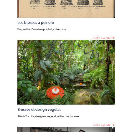
Les brosses à peindre
L’exposition Du ménage à l’art, créée pour…
Lire la suite
Brosses et design végétal
Alexis Tricoire, designer végétal, utilise des brosses…
Lire la suite