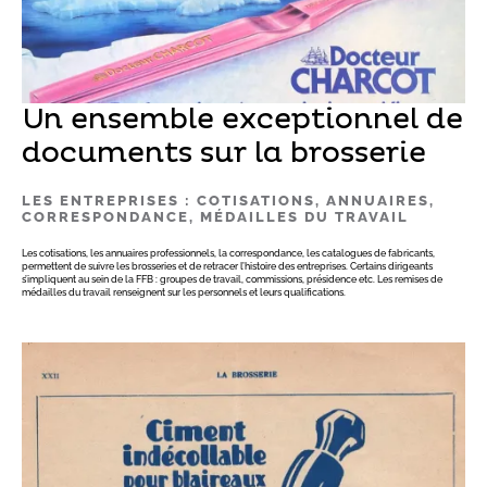
Un ensemble exceptionnel de
documents sur la brosserie
LES ENTREPRISES : COTISATIONS, ANNUAIRES,
CORRESPONDANCE, MÉDAILLES DU TRAVAIL
Les cotisations, les annuaires professionnels, la correspondance, les catalogues de fabricants,
permettent de suivre les brosseries et de retracer l’histoire des entreprises. Certains dirigeants
s’impliquent au sein de la FFB : groupes de travail, commissions, présidence etc. Les remises de
médailles du travail renseignent sur les personnels et leurs qualifications.