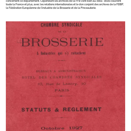
concernent ce département. Cependant les archives de la FFB vont bien au-delà : elles couvrent
toute la France et plus, avec les relations internationales et le don conjoint des archives de la FEIBP,
la Fédération Européenne de l’industrie de la Brosserie et de la Pinceauterie.